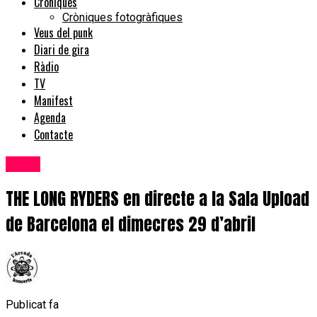
Cròniques
Cròniques fotogràfiques
Veus del punk
Diari de gira
Ràdio
TV
Manifest
Agenda
Contacte
Bolos
THE LONG RYDERS en directe a la Sala Upload
de Barcelona el dimecres 29 d’abril
Publicat fa