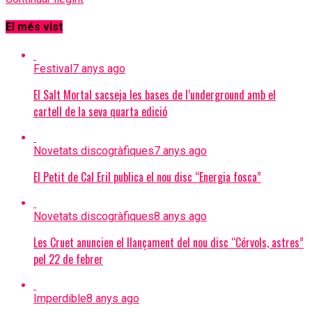
El més vist
Festival
7 anys ago
El Salt Mortal sacseja les bases de l’underground amb el
cartell de la seva quarta edició
Novetats discogràfiques
7 anys ago
El Petit de Cal Eril publica el nou disc “Energia fosca”
Novetats discogràfiques
8 anys ago
Les Cruet anuncien el llançament del nou disc “Cérvols, astres”
pel 22 de febrer
Imperdible
8 anys ago