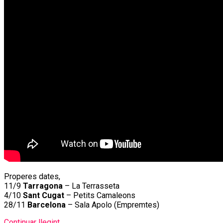
Properes dates,
11/9
Tarragona
– La Terrasseta
4/10
Sant Cugat
– Petits Camaleons
28/11
Barcelona
– Sala Apolo (Empremtes)
Continuar llegint