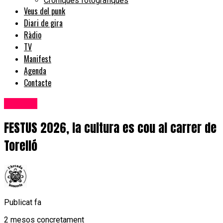
Cròniques fotogràfiques
Veus del punk
Diari de gira
Ràdio
TV
Manifest
Agenda
Contacte
Festival
FESTUS 2026, la cultura es cou al carrer de
Torelló
Publicat fa
2 mesos concretament