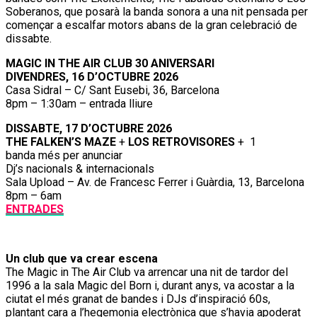
Soberanos, que posarà la banda sonora a una nit pensada per
començar a escalfar motors abans de la gran celebració de
dissabte.
MAGIC IN THE AIR CLUB 30 ANIVERSARI
DIVENDRES, 16 D’OCTUBRE 2026
Casa Sidral – C/ Sant Eusebi, 36, Barcelona
8pm – 1:30am – entrada lliure
DISSABTE, 17 D’OCTUBRE 2026
THE FALKEN’S MAZE
+
LOS RETROVISORES
+ 1
banda més per anunciar
Dj’s nacionals & internacionals
Sala Upload – Av. de Francesc Ferrer i Guàrdia, 13, Barcelona
8pm – 6am
ENTRADES
Un club que va crear escena
The Magic in The Air Club va arrencar una nit de tardor del
1996 a la sala Magic del Born i, durant anys, va acostar a la
ciutat el més granat de bandes i DJs d’inspiració 60s,
plantant cara a l’hegemonia electrònica que s’havia apoderat