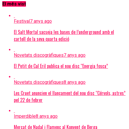
El més vist
Festival
7 anys ago
El Salt Mortal sacseja les bases de l’underground amb el
cartell de la seva quarta edició
Novetats discogràfiques
7 anys ago
El Petit de Cal Eril publica el nou disc “Energia fosca”
Novetats discogràfiques
8 anys ago
Les Cruet anuncien el llançament del nou disc “Cérvols, astres”
pel 22 de febrer
Imperdible
8 anys ago
Mercat de Nadal i Flamenc al Konvent de Berga