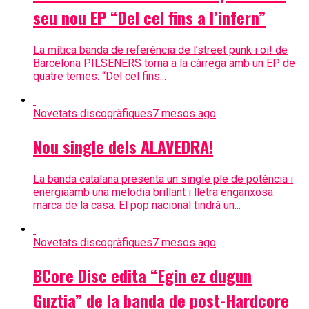
seu nou EP “Del cel fins a l’infern”
La mítica banda de referència de l’street punk i oi! de
Barcelona PILSENERS torna a la càrrega amb un EP de
quatre temes: “Del cel fins...
Novetats discogràfiques
7 mesos ago
Nou single dels ALAVEDRA!
La banda catalana presenta un single ple de potència i
energiaamb una melodia brillant i lletra enganxosa
marca de la casa. El pop nacional tindrà un...
Novetats discogràfiques
7 mesos ago
BCore Disc edita “Egin ez dugun
Guztia” de la banda de post-Hardcore