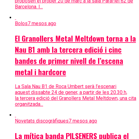
proposen el proper 20 de març a la sala Paral·lel 62 de
Barcelona. I...
Bolos
7 mesos ago
El Granollers Metal Meltdown torna a la
Nau B1 amb la tercera edició i cinc
bandes de primer nivell de l’escena
metal i hardcore
La Sala Nau B1 de Roca Umbert serà l’escenari
aquest dissabte 24 de gener, a partir de les 20.30 h,
la tercera edició del Granollers Metal Meltdown, una cita
organitzada...
Novetats discogràfiques
7 mesos ago
La mítica banda PILSENERS publica el