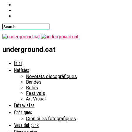
underground.cat
Inici
Notícies
Novetats discogràfiques
Bandes
Bolos
Festivals
Art Visual
Entrevistes
Cròniques
Cròniques fotogràfiques
Veus del punk
Diari de gira