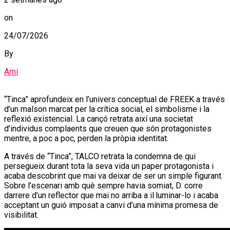
on
24/07/2026
By
Arni
“Tinca” aprofundeix en l’univers conceptual de FREEK a través
d’un malson marcat per la crítica social, el simbolisme i la
reflexió existencial. La cançó retrata així una societat
d’individus complaents que creuen que són protagonistes
mentre, a poc a poc, perden la pròpia identitat.
A través de “Tinca”, TALCO retrata la condemna de qui
persegueix durant tota la seva vida un paper protagonista i
acaba descobrint que mai va deixar de ser un simple figurant.
Sobre l’escenari amb què sempre havia somiat, D. corre
darrere d’un reflector que mai no arriba a il·luminar-lo i acaba
acceptant un guió imposat a canvi d’una mínima promesa de
visibilitat.