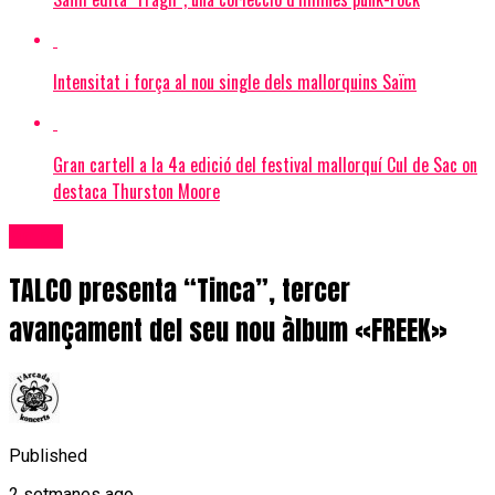
Intensitat i força al nou single dels mallorquins Saïm
Gran cartell a la 4a edició del festival mallorquí Cul de Sac on
destaca Thurston Moore
Bolos
TALCO presenta “Tinca”, tercer
avançament del seu nou àlbum «FREEK»
Published
2 setmanes ago