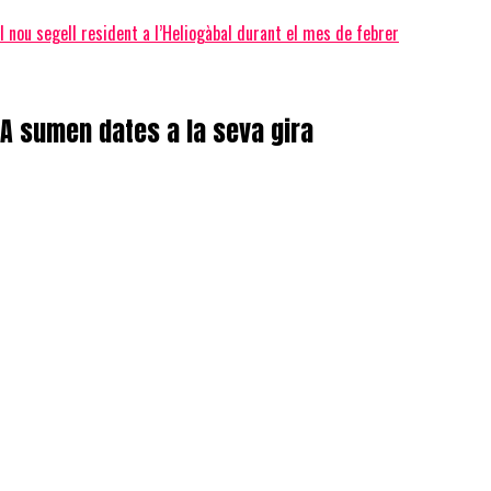
nou segell resident a l’Heliogàbal durant el mes de febrer
A sumen dates a la seva gira