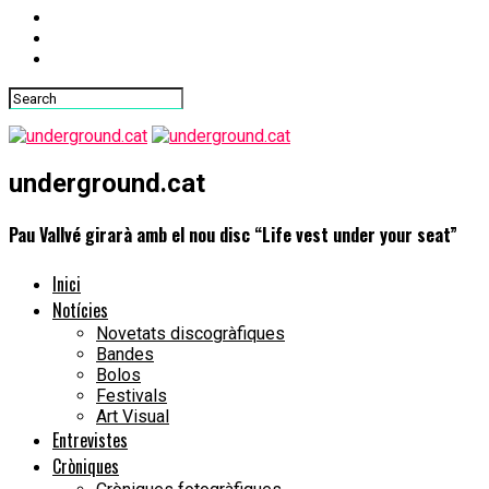
underground.cat
Pau Vallvé girarà amb el nou disc “Life vest under your seat”
Inici
Notícies
Novetats discogràfiques
Bandes
Bolos
Festivals
Art Visual
Entrevistes
Cròniques