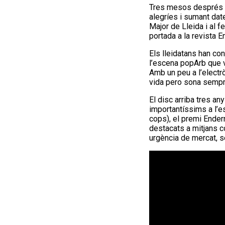
Tres mesos després de
alegríes i sumant dat
Major de Lleida i al 
portada a la revista 
Els lleidatans han co
l’escena popArb que v
Amb un peu a l’electrò
vida pero sona sempr
El disc arriba tres a
importantíssims a l’e
cops), el premi Ender
destacats a mitjans c
urgència de mercat, s