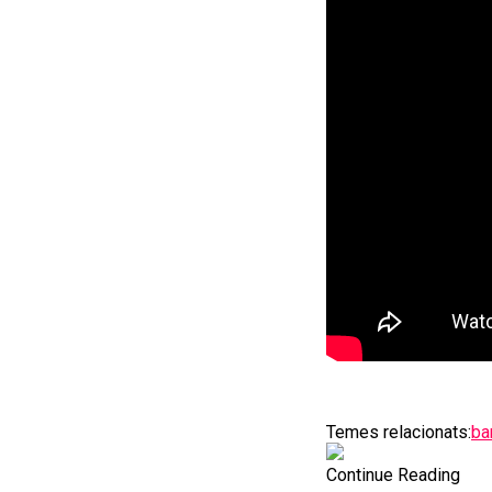
Temes relacionats:
ba
Continue Reading