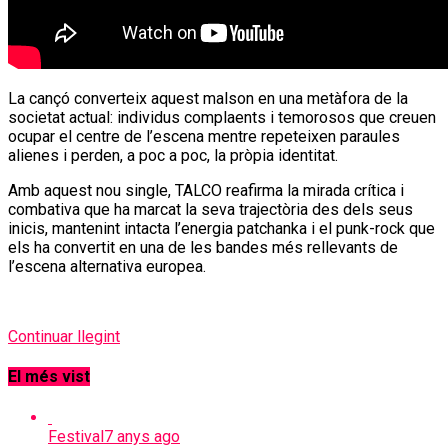
La cançó converteix aquest malson en una metàfora de la
societat actual: individus complaents i temorosos que creuen
ocupar el centre de l’escena mentre repeteixen paraules
alienes i perden, a poc a poc, la pròpia identitat.
Amb aquest nou single, TALCO reafirma la mirada crítica i
combativa que ha marcat la seva trajectòria des dels seus
inicis, mantenint intacta l’energia patchanka i el punk-rock que
els ha convertit en una de les bandes més rellevants de
l’escena alternativa europea.
Continuar llegint
El més vist
Festival
7 anys ago