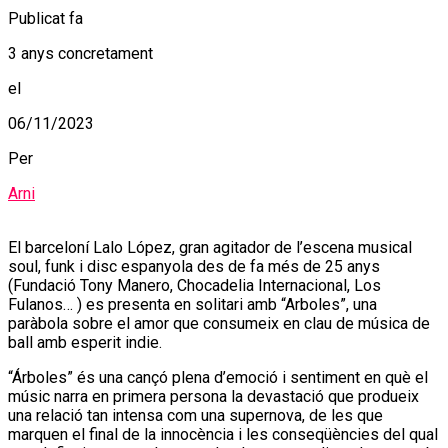
Publicat fa
3 anys concretament
el
06/11/2023
Per
Arni
El barceloní Lalo López, gran agitador de l’escena musical
soul, funk i disc espanyola des de fa més de 25 anys
(Fundació Tony Manero, Chocadelia Internacional, Los
Fulanos… ) es presenta en solitari amb “Arboles”, una
paràbola sobre el amor que consumeix en clau de música de
ball amb esperit indie.
“Árboles” és una cançó plena d’emoció i sentiment en què el
músic narra en primera persona la devastació que produeix
una relació tan intensa com una supernova, de les que
marquen el final de la innocència i les conseqüències del qual