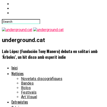
underground.cat
Lalo López (Fundación Tony Manero) debuta en solitari amb
‘Árboles’, un hit disco amb esperit indie
Inici
Notícies
Novetats discogràfiques
Bandes
Bolos
Festivals
Art Visual
Entrevistes