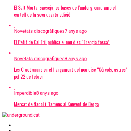
El Salt Mortal sacseja les bases de l’underground amb el
cartell de la seva quarta edició
Novetats discogràfiques
7 anys ago
El Petit de Cal Eril publica el nou disc “Energia fosca”
Novetats discogràfiques
8 anys ago
Les Cruet anuncien el llançament del nou disc “Cérvols, astres”
pel 22 de febrer
Imperdible
8 anys ago
Mercat de Nadal i Flamenc al Konvent de Berga