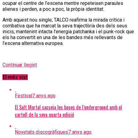
ocupar el centre de l’escena mentre repeteixen paraules
alienes i perden, a poc a poc, la pròpia identitat.
Amb aquest nou single, TALCO reafirma la mirada crítica i
combativa que ha marcat la seva trajectòria des dels seus
inicis, mantenint intacta l’energia patchanka i el punk-rock que
els ha convertit en una de les bandes més rellevants de
l’escena alternativa europea.
Continuar llegint
El més vist
Festival
7 anys ago
El Salt Mortal sacseja les bases de l’underground amb el
cartell de la seva quarta edició
Novetats discogràfiques
7 anys ago