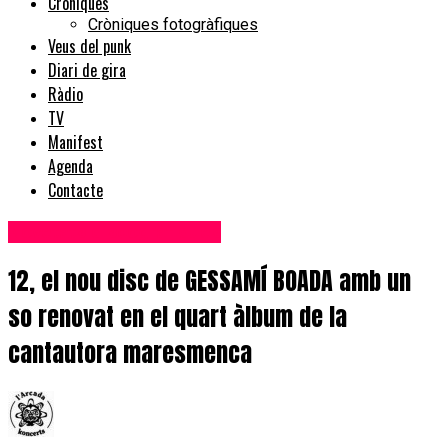
Cròniques
Cròniques fotogràfiques
Veus del punk
Diari de gira
Ràdio
TV
Manifest
Agenda
Contacte
Novetats discogràfiques
12, el nou disc de GESSAMÍ BOADA amb un
so renovat en el quart àlbum de la
cantautora maresmenca