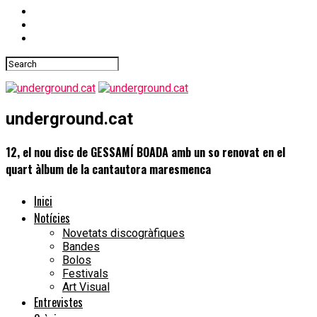
underground.cat
12, el nou disc de GESSAMÍ BOADA amb un so renovat en el
quart àlbum de la cantautora maresmenca
Inici
Notícies
Novetats discogràfiques
Bandes
Bolos
Festivals
Art Visual
Entrevistes