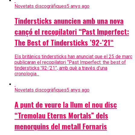
Novetats discogràfiques
5 anys ago
Tindersticks anuncien amb una nova
cançó el recopilatori “Past Imperfect:
The Best of Tindersticks ’92-’21“
Els britànics tindersticks han anunciat que el 25 de març
publicaran el recopilatori “Past Imperfect: the best of
tindersticks ’92-’21”, amb què a través d’una
cronologia...
Novetats discogràfiques
5 anys ago
A punt de veure la llum el nou disc
“Tremolau Eterns Mortals” dels
menorquins del metall Fornaris