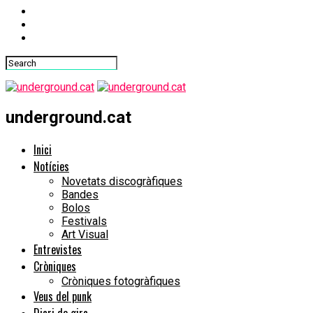
underground.cat
Inici
Notícies
Novetats discogràfiques
Bandes
Bolos
Festivals
Art Visual
Entrevistes
Cròniques
Cròniques fotogràfiques
Veus del punk
Diari de gira