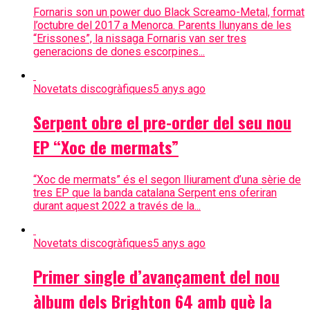
Fornaris son un power duo Black Screamo-Metal, format
l’octubre del 2017 a Menorca. Parents llunyans de les
“Erissones”, la nissaga Fornaris van ser tres
generacions de dones escorpines...
Novetats discogràfiques
5 anys ago
Serpent obre el pre-order del seu nou
EP “Xoc de mermats”
“Xoc de mermats” és el segon lliurament d’una sèrie de
tres EP que la banda catalana Serpent ens oferiran
durant aquest 2022 a través de la...
Novetats discogràfiques
5 anys ago
Primer single d’avançament del nou
àlbum dels Brighton 64 amb què la