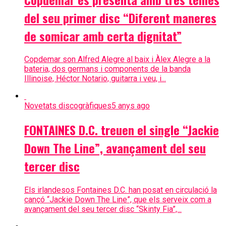
del seu primer disc “Diferent maneres
de somicar amb certa dignitat”
Copdemar son Alfred Alegre al baix i Àlex Alegre a la
bateria, dos germans i components de la banda
Illinoise, Héctor Notario, guitarra i veu, i...
Novetats discogràfiques
5 anys ago
FONTAINES D.C. treuen el single “Jackie
Down The Line”, avançament del seu
tercer disc
Els irlandesos Fontaines D.C. han posat en circulació la
cançó “Jackie Down The Line”, que els serveix com a
avançament del seu tercer disc “Skinty Fia”,...