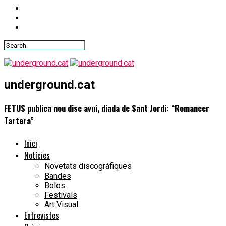
underground.cat
FETUS publica nou disc avui, diada de Sant Jordi: “Romancer
Tartera”
Inici
Notícies
Novetats discogràfiques
Bandes
Bolos
Festivals
Art Visual
Entrevistes