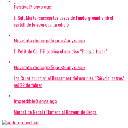
Festival
7 anys ago
El Salt Mortal sacseja les bases de l’underground amb el
cartell de la seva quarta edició
Novetats discogràfiques
7 anys ago
El Petit de Cal Eril publica el nou disc “Energia fosca”
Novetats discogràfiques
8 anys ago
Les Cruet anuncien el llançament del nou disc “Cérvols, astres”
pel 22 de febrer
Imperdible
8 anys ago
Mercat de Nadal i Flamenc al Konvent de Berga