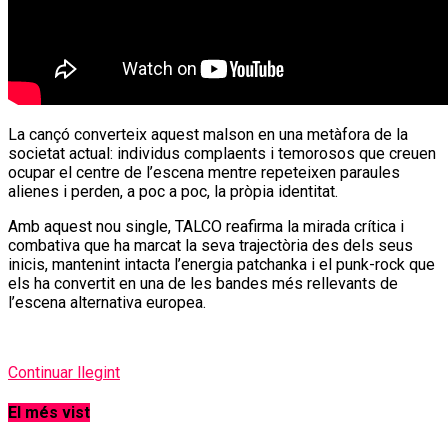
La cançó converteix aquest malson en una metàfora de la
societat actual: individus complaents i temorosos que creuen
ocupar el centre de l’escena mentre repeteixen paraules
alienes i perden, a poc a poc, la pròpia identitat.
Amb aquest nou single, TALCO reafirma la mirada crítica i
combativa que ha marcat la seva trajectòria des dels seus
inicis, mantenint intacta l’energia patchanka i el punk-rock que
els ha convertit en una de les bandes més rellevants de
l’escena alternativa europea.
Continuar llegint
El més vist