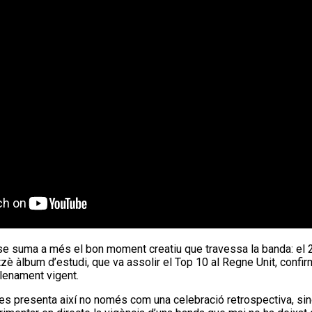
se suma a més el bon moment creatiu que travessa la banda: el 
tzè àlbum d’estudi, que va assolir el Top 10 al Regne Unit, confi
plenament vigent.
 es presenta així no només com una celebració retrospectiva, si