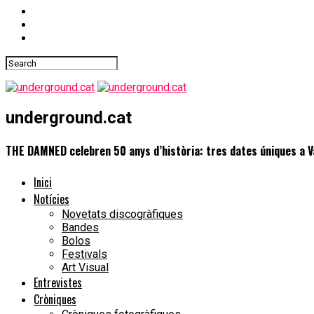
underground.cat
THE DAMNED celebren 50 anys d’història: tres dates úniques a Va
Inici
Notícies
Novetats discogràfiques
Bandes
Bolos
Festivals
Art Visual
Entrevistes
Cròniques