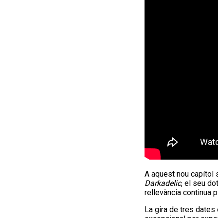
A aquest nou capítol 
Darkadelic
, el seu do
rellevància continua 
La gira de tres dates