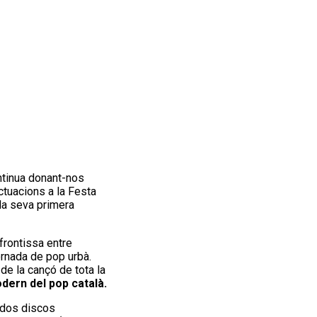
ntinua donant-nos
ctuacions a la Festa
la seva primera
frontissa entre
ornada de pop urbà.
de la cançó de tota la
dern del pop català.
 dos discos