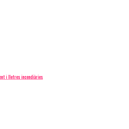
nt i lletres incendiàries