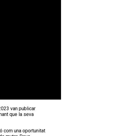
2023 van publicar
rmant que la seva
nó com una oportunitat